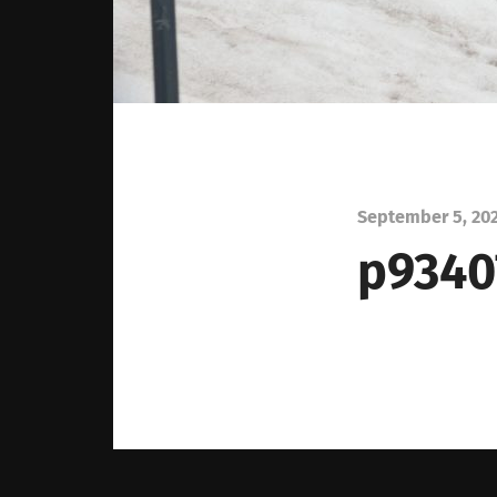
September 5, 20
p9340