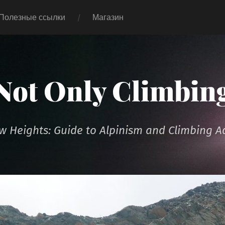
Полезные ссылки
Магазин
Not Only Climbin
 Heights: Guide to Alpinism and Climbing A