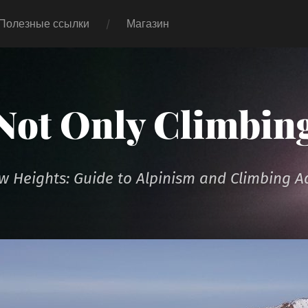
Полезные ссылки
Магазин
Not Only Climbin
 Heights: Guide to Alpinism and Climbing A