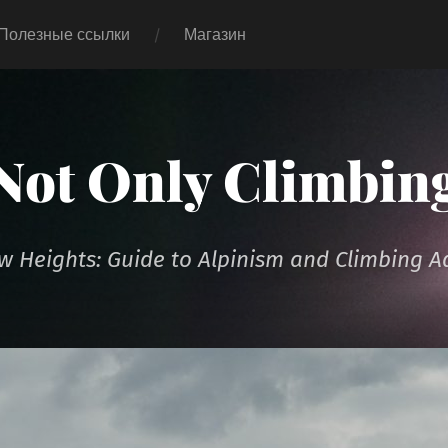
Полезные ссылки
Магазин
Not Only Climbin
 Heights: Guide to Alpinism and Climbing A