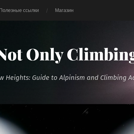
Полезные ссылки
Магазин
Not Only Climbin
 Heights: Guide to Alpinism and Climbing A