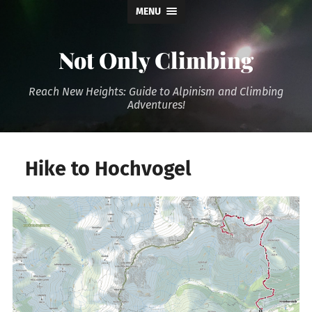
MENU
Not Only Climbing
Reach New Heights: Guide to Alpinism and Climbing
Adventures!
Hike to Hochvogel