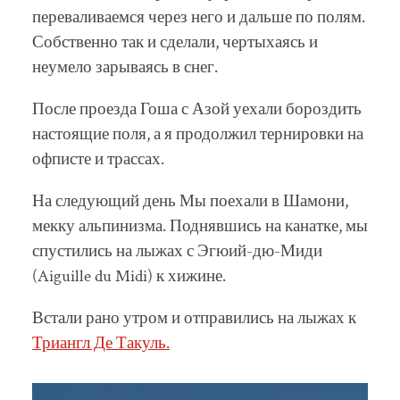
переваливаемся через него и дальше по полям.
Собственно так и сделали, чертыхаясь и
неумело зарываясь в снег.
После проезда Гоша с Азой уехали бороздить
настоящие поля, а я продолжил тернировки на
офписте и трассах.
На следующий день Мы поехали в Шамони,
мекку альпинизма. Поднявшись на канатке, мы
спустились на лыжах с Эгюий-дю-Миди
(Aiguille du Midi) к хижине.
Встали рано утром и отправились на лыжах к
Триангл Де Такуль.