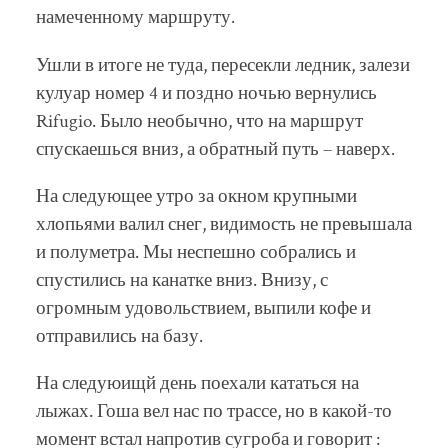
намеченному маршруту.
Ушли в итоге не туда, пересекли ледник, залези
кулуар номер 4 и поздно ночью вернулись
Rifugio. Было необычно, что на маршрут
спускаешься вниз, а обратный путь – наверх.
На следующее утро за окном крупными
хлопьями валил снег, видимость не превышала
и полуметра. Мы неспешно собрались и
спустились на канатке вниз. Внизу, с
огромным удовольствием, выпили кофе и
отправились на базу.
На следуюищй день поехали кататься на
лыжах. Гоша вел нас по трассе, но в какой-то
момент встал напротив сугроба и говорит :