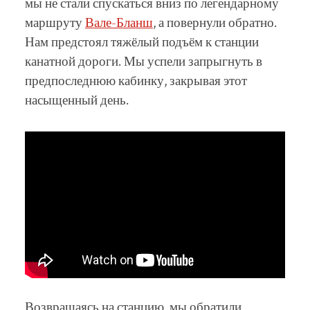
мы не стали спускаться вниз по легендарному
маршруту
Вале-Бланш
, а повернули обратно.
Нам предстоял тяжёлый подъём к станции
канатной дороги. Мы успели запрыгнуть в
предпоследнюю кабинку, закрывая этот
насыщенный день.
Возвращаясь на станцию, мы обратили