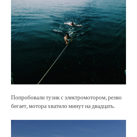
Попробовали тузик с электромотором, резво
бегает, мотора хватило минут на двадцать.