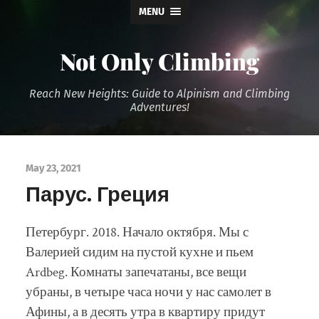
MENU
Not Only Climbing
Reach New Heights: Guide to Alpinism and Climbing
Adventures!
May 23, 2021
Парус. Греция
Петербург. 2018. Начало октября. Мы с
Валерией сидим на пустой кухне и пьем
Ardbeg. Комнаты запечатаны, все вещи
убраны, в четыре часа ночи у нас самолет в
Афины, а в десять утра в квартиру придут