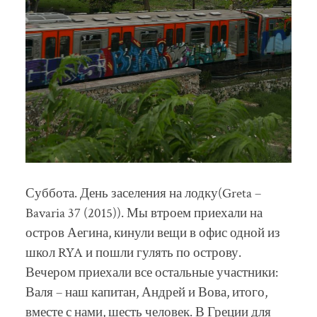
Суббота. День заселения на лодку(Greta –
Bavaria 37 (2015)). Мы втроем приехали на
остров Аегина, кинули вещи в офис одной из
школ RYA и пошли гулять по острову.
Вечером приехали все остальные участники:
Валя – наш капитан, Андрей и Вова, итого,
вместе с нами, шесть человек. В Греции для