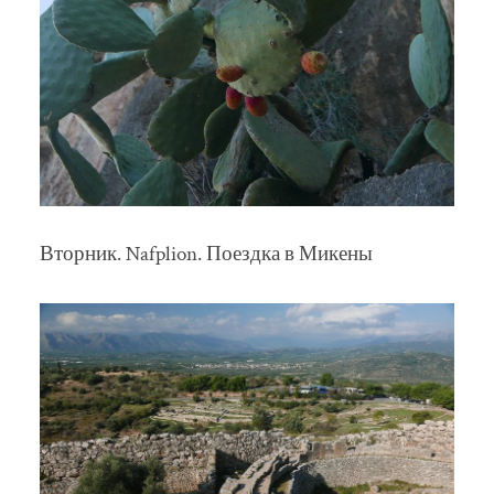
Вторник. Nafplion. Поездка в Микены