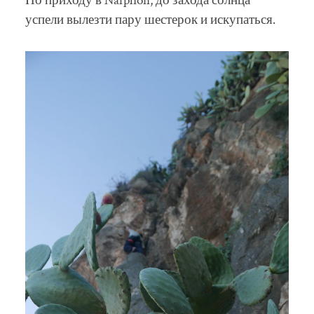
По приходу в Nafplion, до захода солнца
успели вылезти пару шестерок и искупаться.