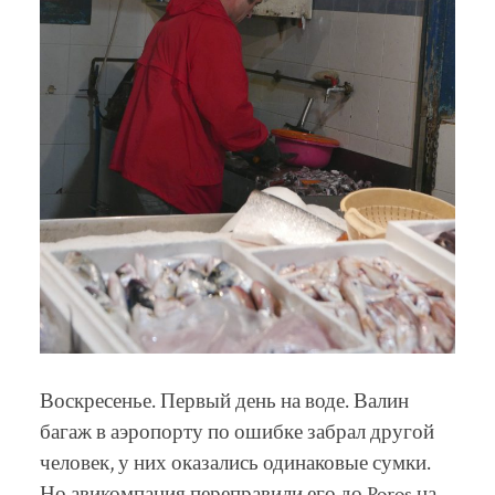
Воскресенье. Первый день на воде. Валин
багаж в аэропорту по ошибке забрал другой
человек, у них оказались одинаковые сумки.
Но авикомпания переправили его до Poros на