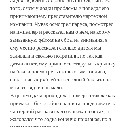
За две недели я составил внушительный лист
того, с чем у лодки проблемы и поведал его
принимающему представителю чартерной
компании. Чувак осмотрел паруса, посмотрел
на импеллер и рассказал нам о нем, на корму
замазанную gelcoat не обратил внимания, я
ему честно рассказал сколько дизеля мы
заливали и сколько потратили, но так как
датчика нет, ему пришлось открутить крышку
на баке и посмотреть сколько там топлива,
снял с нас 2к рублей за неполный бак, что на
мой взгляд очень мало.
В целом сдача проходила примерно так же как
приемка – без особого напряга, представитель
чартерной рассказывал о всяких нюансах, я
жаловался что лодка коненчо поюзаная, но в