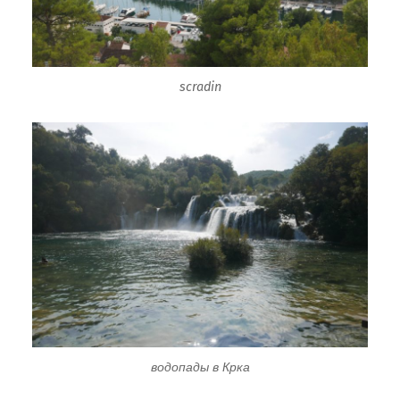
scradin
водопады в Крка