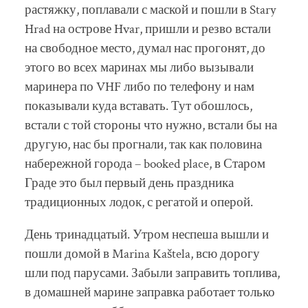
растяжку, поплавали с маской и пошли в Stary
Hrad на острове Hvar, пришли и резво встали
на свободное место, думал нас прогонят, до
этого во всех маринах мы либо вызывали
маринера по VHF либо по телефону и нам
показывали куда вставать. Тут обошлось,
встали с той стороны что нужно, встали бы на
другую, нас бы прогнали, так как половина
набережной города – booked place, в Старом
Граде это был первый день праздника
традиционных лодок, с регатой и оперой.
День тринадцатый. Утром неспеша вышли и
пошли домой в Marina Kaštela, всю дорогу
шли под парусами. Забыли заправить топлива,
в домашней марине заправка работает только