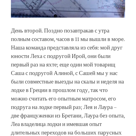
День второй. Поздно позавтракав с утра
полным составом, часов в 11 мы вышли в море.
Наша команда представляла из себя: мой друг
юности Леха с подругой Ирой, они были
первый раз на яхте; еще один мой товарищ
Саша с подругой Алиной, с Сашей мы у нас
были совместные выезды на скалы и неделя на
лодке в Греции в прошлом году, так что
можно считать его опытным матросом, его
подруга на лодке первый раз; Лея и Лаура –
две француженки из Бретани, Лаура без опыта,
Леа владелица лодки и имевшая опыт
длительных переходов на больших парусных