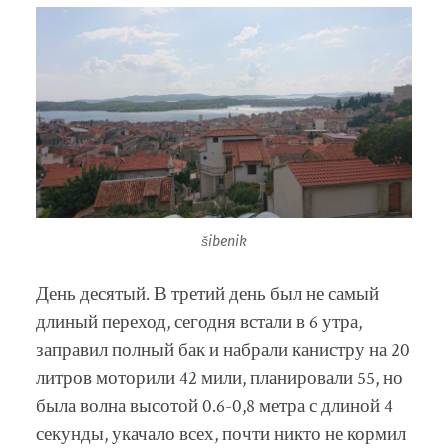
šibenik
День десятый. В третий день был не самый
длиный переход, сегодня встали в 6 утра,
заправил полный бак и набрали канистру на 20
литров моторили 42 мили, планировали 55, но
была волна высотой 0.6-0,8 метра с длиной 4
секунды, укачало всех, почти никто не кормил