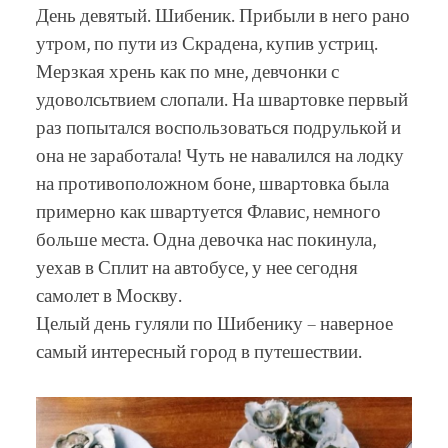
День девятый. Шибеник. Прибыли в него рано
утром, по пути из Скрадена, купив устриц.
Мерзкая хрень как по мне, девчонки с
удоволсьтвием слопали. На швартовке первый
раз попытался воспользоваться подрулькой и
она не заработала! Чуть не навалился на лодку
на противоположном боне, швартовка была
примерно как швартуется Флавис, немного
больше места. Одна девочка нас покинула,
уехав в Сплит на автобусе, у нее сегодня
самолет в Москву.
Целый день гуляли по Шибенику – наверное
самый интересный город в путешествии.