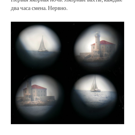
два часа смена. Нервно.