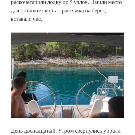
раскочегарили лодку до 9 узлов. Нашли место
для стоянки: якорь + растяжка на берег,
вставали час.
День двенадцатый. Утром свернулись убрали