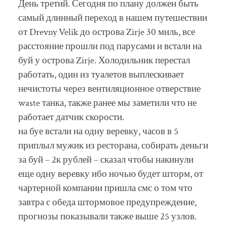
День третий. Сегодня по плану должен быть
самый длинный переход в нашем путешествии
от Drevny Velik до острова Zirje 30 миль, все
расстояние прошли под парусами и встали на
буй у острова Zirje. Холодильник перестал
работать, один из туалетов выплескивает
нечистоты через вентиляционное отверствие
waste танка, также ранее мы заметили что не
работает датчик скорости.
на буе встали на одну веревку, часов в 5
приплыл мужик из ресторана, собирать деньги
за буй – 2к рублей – сказал чтобы накинули
еще одну веревку ибо ночью будет шторм, от
чартерной компании пришла смс о том что
завтра с обеда штормовое предупреждение,
прогнозы показывали также выше 25 узлов.