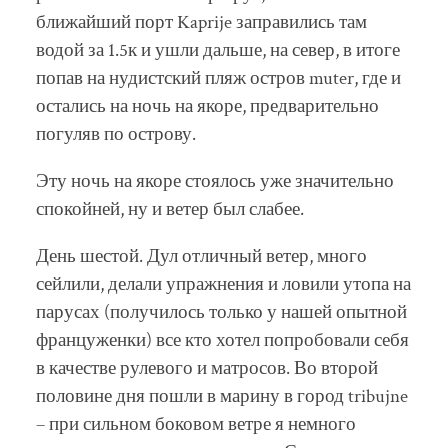
ближайший порт Kaprije заправились там
водой за 1.5к и ушли дальше, на север, в итоге
попав на нудистский пляж остров muter, где и
остались на ночь на якоре, предварительно
погуляв по острову.
Эту ночь на якоре стоялось уже значительно
спокойней, ну и ветер был слабее.
День шестой. Дул отличный ветер, много
сейлили, делали упражнения и ловили утопа на
парусах (получилось только у нашей опытной
француженки) все кто хотел попробовали себя
в качестве рулевого и матросов. Во второй
половине дня пошли в марину в город tribujne
– при сильном боковом ветре я немного