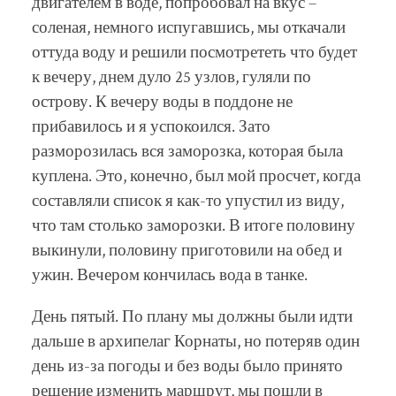
двигателем в воде, попробовал на вкус –
соленая, немного испугавшись, мы откачали
оттуда воду и решили посмотрететь что будет
к вечеру, днем дуло 25 узлов, гуляли по
острову. К вечеру воды в поддоне не
прибавилось и я успокоился. Зато
разморозилась вся заморозка, которая была
куплена. Это, конечно, был мой просчет, когда
составляли список я как-то упустил из виду,
что там столько заморозки. В итоге половину
выкинули, половину приготовили на обед и
ужин. Вечером кончилась вода в танке.
День пятый. По плану мы должны были идти
дальше в архипелаг Корнаты, но потеряв один
день из-за погоды и без воды было принято
решение изменить маршрут, мы пошли в