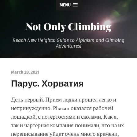
MENU
Not Only Climbing
Reach New Heights: Guide to Alpinism and Climbing
Adventures!
March 28, 2021
Парус. Хорватия
День первый. Прием лодки прошел легко и
непринужденно. Phazan оказался рабочей
лошадкой, с потертостями и сколами. Как я,
так и чартерная компания понимали, что на их
переписывание уйдет очень много времени,