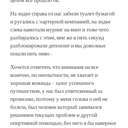
целом все прошло ок.
На лодке справа от нас забили туалет бумагой
и ругались с чартерной компанией, на лодке
слева намотали муринг на винт и тоже чето
разбирались с этим, мне же в пять секунд
разблокировали депоизит и мы доволные
пошли пить пиво .
Хочется отметить что внимания на все
конечно, по неопытности, не хватает и
хорошая команда – залог успешного
путешествия, у нас был ответсвенный за
провизию, поэтому у меня голова о ней не
болела, был человек который занимался
решением текущих проблем и другой
опертивной помощью, без него я бы наверное