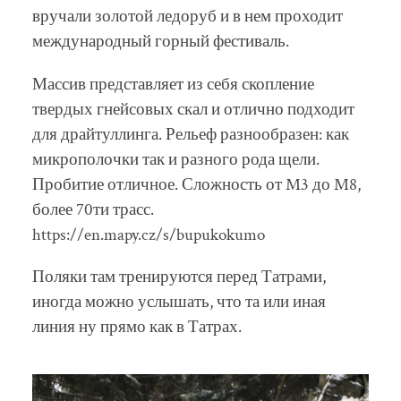
вручали золотой ледоруб и в нем проходит
международный горный фестиваль.
Массив представляет из себя скопление
твердых гнейсовых скал и отлично подходит
для драйтуллинга. Рельеф разнообразен: как
микрополочки так и разного рода щели.
Пробитие отличное. Сложность от M3 до M8,
более 70ти трасс.
https://en.mapy.cz/s/bupukokumo
Поляки там тренируются перед Татрами,
иногда можно услышать, что та или иная
линия ну прямо как в Татрах.