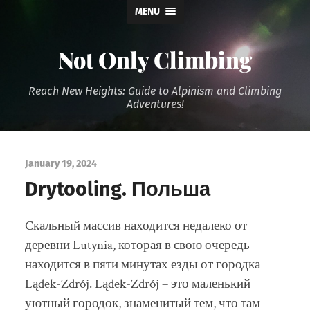
MENU
Not Only Climbing
Reach New Heights: Guide to Alpinism and Climbing
Adventures!
January 19, 2024
Drytooling. Польша
Cкальный массив находится недалеко от
деревни Lutynia, которая в свою очередь
находится в пяти минутах езды от городка
Lądek-Zdrój. Lądek-Zdrój – это маленький
уютный городок, знаменитый тем, что там